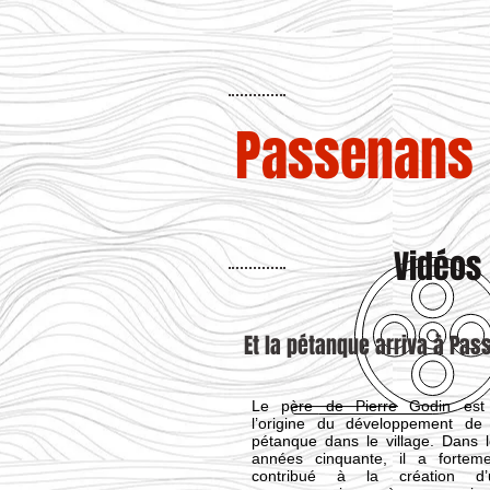
Passenans
Vidéos
Et la pétanque arriva à Pa
Le père de Pierre Godin est
l’origine du développement de 
pétanque dans le village. Dans 
années cinquante, il a forteme
contribué à la création d’