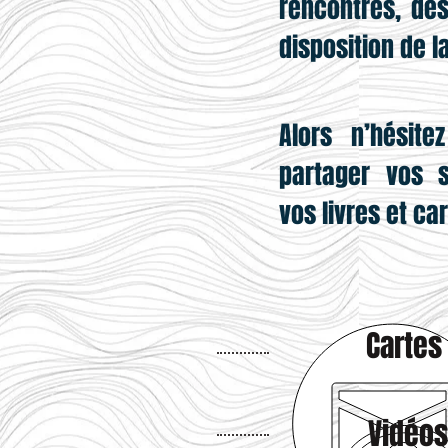
rencontres, des
disposition de 
Alors n’hésite
partager vos s
vos livres et ca
Cartes
Vidéos