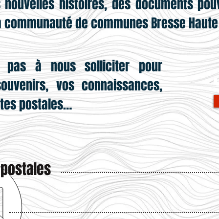
 nouvelles histoires, des documents pou
la communauté de communes Bresse Haute S
z pas à nous solliciter pour
ouvenirs, vos connaissances,
rtes postales…
 postales