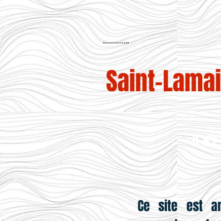
Saint-Lama
IL N'
Ce site est a