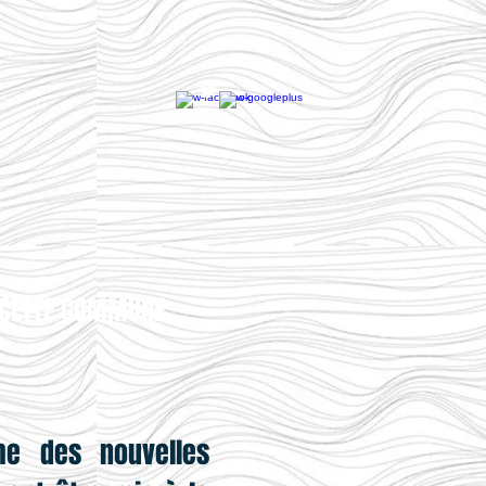
R CETTE COMMUNE.
me des nouvelles