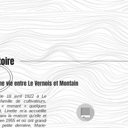
toire
ne vie entre Le Vernois et Montain
 le 18 avril 1922 à Le
amille de cultivateurs,
et « menant » quelques
 Linette m'a accueillie
ans la maison qu’elle et
 en 1955 et où ont grandi
 petite dernière, Marie-